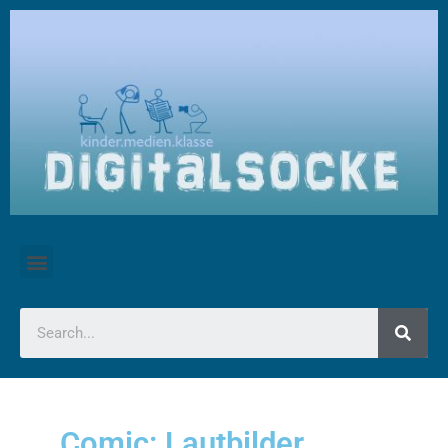
Comic: Lautbilder