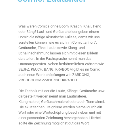
Was wären Comics ohne Boom, Krasch, Knall, Peng
oder Bäng? Laut- und Geräuschbilder geben einem
Comic die nötige akustische Kulisse, damit wir uns
vorstellen können, wie es sich im Comic „anhört“.
Geräusche, Töne, Laute sowie Klang- und
Schallnachahmung lassen sich mit diesen Bildern
darstellen. In der Fachsprache nennt man das
Onomatopoesien. Neben herkömmlichen Wörtern wie
SEUFZ, KEUCH, BANG, KRABOOM gibt es im Comic
auch neue Wortschöpfungen wie ZARDONG,
VROOOOOOM oder KRISCHKRASCH.
Die Technik mit der die Laute, Klänge, Geräusche usw.
dargestellt werden nennt man Lautmalerei,
Klangmalerei, Geräuschmalerei oder auch Tonmalerei.
Die akustischen Ereignisse werden hierbei durch ein
Wort oder eine Wortschöpfung beschrieben und mit
einer passenden Zeichnung hervorgehoben. Hierbei
sollte die Zeichnung möglichst gut das Wort