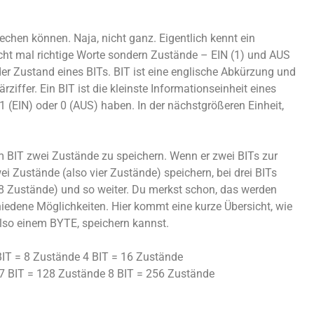
chen können. Naja, nicht ganz. Eigentlich kennt ein
cht mal richtige Worte sondern Zustände – EIN (1) und AUS
er Zustand eines BITs. BIT ist eine englische Abkürzung und
ärziffer. Ein BIT ist die kleinste Informationseinheit eines
EIN) oder 0 (AUS) haben. In der nächstgrößeren Einheit,
m BIT zwei Zustände zu speichern. Wenn er zwei BITs zur
i Zustände (also vier Zustände) speichern, bei drei BITs
 8 Zustände) und so weiter. Du merkst schon, das werden
hiedene Möglichkeiten. Hier kommt eine kurze Übersicht, wie
also einem BYTE, speichern kannst.
BIT = 8 Zustände 4 BIT = 16 Zustände
 7 BIT = 128 Zustände 8 BIT = 256 Zustände