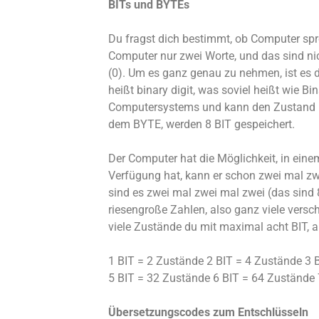
BITs und BYTEs
Du fragst dich bestimmt, ob Computer spre
Computer nur zwei Worte, und das sind ni
(0). Um es ganz genau zu nehmen, ist es d
heißt binary digit, was soviel heißt wie Bin
Computersystems und kann den Zustand 1 (
dem BYTE, werden 8 BIT gespeichert.
Der Computer hat die Möglichkeit, in eine
Verfügung hat, kann er schon zwei mal zwe
sind es zwei mal zwei mal zwei (das sind
riesengroße Zahlen, also ganz viele versc
viele Zustände du mit maximal acht BIT, 
1 BIT = 2 Zustände 2 BIT = 4 Zustände 3 
5 BIT = 32 Zustände 6 BIT = 64 Zustände
Übersetzungscodes zum Entschlüsseln