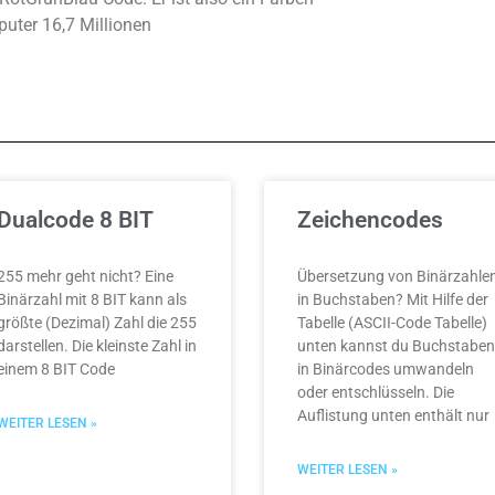
uter 16,7 Millionen
Dualcode 8 BIT
Zeichencodes
255 mehr geht nicht? Eine
Übersetzung von Binärzahle
Binärzahl mit 8 BIT kann als
in Buchstaben? Mit Hilfe der
größte (Dezimal) Zahl die 255
Tabelle (ASCII-Code Tabelle)
darstellen. Die kleinste Zahl in
unten kannst du Buchstaben
einem 8 BIT Code
in Binärcodes umwandeln
oder entschlüsseln. Die
Auflistung unten enthält nur
WEITER LESEN »
WEITER LESEN »