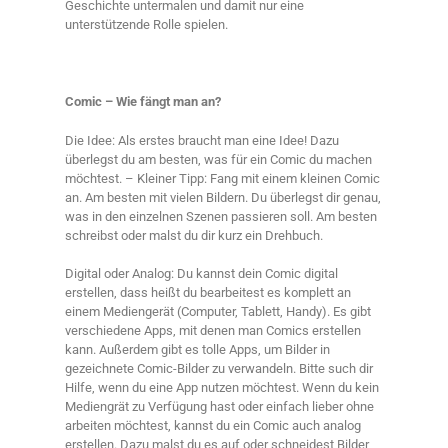
Geschichte untermalen und damit nur eine
unterstützende Rolle spielen.
Comic – Wie fängt man an?
Die Idee: Als erstes braucht man eine Idee! Dazu
überlegst du am besten, was für ein Comic du machen
möchtest. – Kleiner Tipp: Fang mit einem kleinen Comic
an. Am besten mit vielen Bildern. Du überlegst dir genau,
was in den einzelnen Szenen passieren soll. Am besten
schreibst oder malst du dir kurz ein Drehbuch.
Digital oder Analog: Du kannst dein Comic digital
erstellen, dass heißt du bearbeitest es komplett an
einem Mediengerät (Computer, Tablett, Handy). Es gibt
verschiedene Apps, mit denen man Comics erstellen
kann. Außerdem gibt es tolle Apps, um Bilder in
gezeichnete Comic-Bilder zu verwandeln. Bitte such dir
Hilfe, wenn du eine App nutzen möchtest. Wenn du kein
Mediengrät zu Verfügung hast oder einfach lieber ohne
arbeiten möchtest, kannst du ein Comic auch analog
erstellen. Dazu malst du es auf oder schneidest Bilder