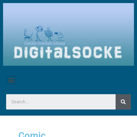
Comic