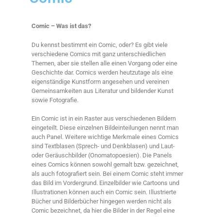
Comic – Was ist das?
Du kennst bestimmt ein Comic, oder? Es gibt viele
verschiedene Comics mit ganz unterschiedlichen
Themen, aber sie stellen alle einen Vorgang oder eine
Geschichte dar. Comics werden heutzutage als eine
eigenständige Kunstform angesehen und vereinen
Gemeinsamkeiten aus Literatur und bildender Kunst
sowie Fotografie.
Ein Comic ist in ein Raster aus verschiedenen Bildern
eingeteilt. Diese einzelnen Bildeinteilungen nennt man
auch Panel. Weitere wichtige Merkmale eines Comics
sind Textblasen (Sprech- und Denkblasen) und Laut-
oder Geräuschbilder (Onomatopoesien). Die Panels
eines Comics können sowohl gemalt bzw. gezeichnet,
als auch fotografiert sein. Bei einem Comic steht immer
das Bild im Vordergrund. Einzelbilder wie Cartoons und
Illustrationen können auch ein Comic sein. Illustrierte
Bücher und Bilderbücher hingegen werden nicht als
Comic bezeichnet, da hier die Bilder in der Regel eine