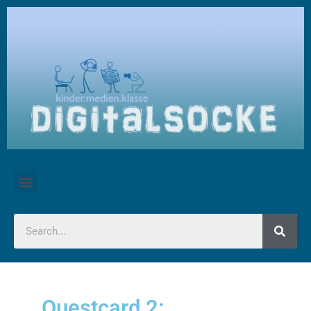
Questcard 2: