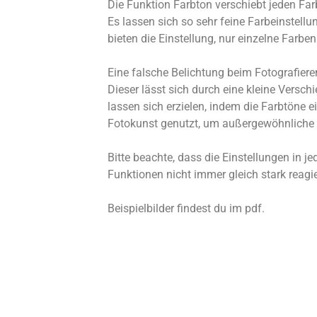
Die Funktion Farbton verschiebt jeden Fa
Es lassen sich so sehr feine Farbeinstel
bieten die Einstellung, nur einzelne Farbe
Eine falsche Belichtung beim Fotografiere
Dieser lässt sich durch eine kleine Versch
lassen sich erzielen, indem die Farbtöne ei
Fotokunst genutzt, um außergewöhnliche B
Bitte beachte, dass die Einstellungen in
Funktionen nicht immer gleich stark reagi
Beispielbilder findest du im pdf.