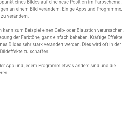
rbpunkt eines Bildes auf eine neue Position im Farbschema.
lungen an einem Bild verändern. Einige Apps und Programme,
n zu verändern.
n kann zum Beispiel einen Gelb- oder Blaustich verursachen.
iebung der Farbtöne, ganz einfach beheben. Kräftige Effekte
nes Bildes sehr stark verändert werden. Dies wird oft in der
ildeffekte zu schaffen.
 jeder App und jedem Programm etwas anders sind und die
eren.