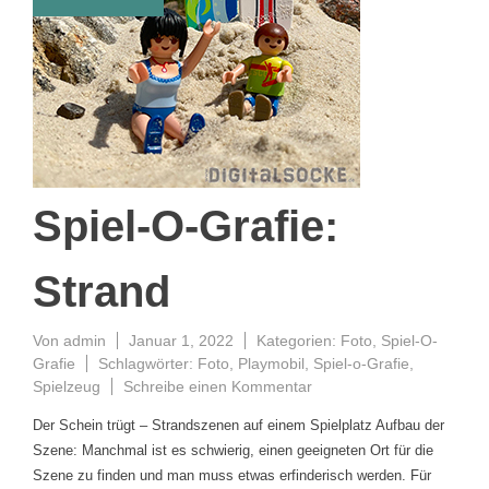
Spiel-O-Grafie:
Strand
Von
admin
Januar 1, 2022
Kategorien:
Foto
,
Spiel-O-
Grafie
Schlagwörter:
Foto
,
Playmobil
,
Spiel-o-Grafie
,
Spielzeug
Schreibe einen Kommentar
Der Schein trügt – Strandszenen auf einem Spielplatz Aufbau der
Szene: Manchmal ist es schwierig, einen geeigneten Ort für die
Szene zu finden und man muss etwas erfinderisch werden. Für