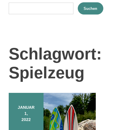
Suchen
Schlagwort:
Spielzeug
JANUAR
1,
2022