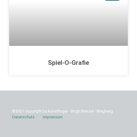
Spiel-O-Grafie
©2021 copyright by kunstfinger · Birgit Menzel · Wegberg ·
Datenschutz
·
Impressum