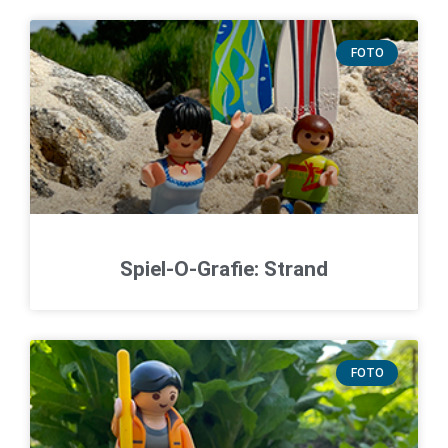
FOTO
Spiel-O-Grafie: Strand
FOTO