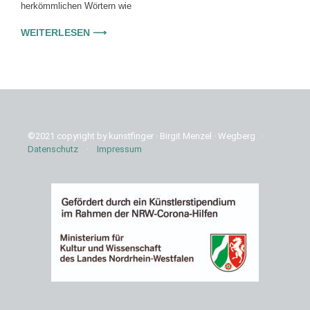
herkömmlichen Wörtern wie
WEITERLESEN ⟶
©2021 copyright by kunstfinger · Birgit Menzel · Wegberg ·
Datenschutz
·
Impressum