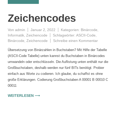
Zeichencodes
Von
admin
Januar 2, 2022
Kategorien:
Binärcode
,
Informatik
,
Zeichencode
Schlagwörter:
ASCII-Code
,
Binärcode
,
Zeichencode
Schreibe einen Kommentar
Übersetzung von Binärzahlen in Buchstaben? Mit Hilfe der Tabelle
(ASCII-Code Tabelle) unten kannst du Buchstaben in Binärcodes
umwandeln oder entschlüsseln. Die Auflistung unten enthält nur die
Großbuchstaben, deshalb werden nur fünf BITs benötigt. Probier
einfach aus Worte zu codieren. Ich glaube, du schaffst es ohne
große Erklärungen. Codierung Großbuchstaben A 00001 B 00010 C
00011
WEITERLESEN ⟶