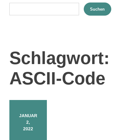
Suchen
Schlagwort:
ASCII-Code
JANUAR
2,
2022